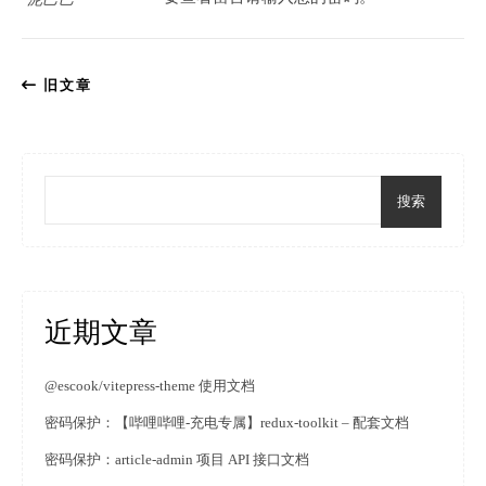
旧文章
搜索
近期文章
@escook/vitepress-theme 使用文档
密码保护：【哔哩哔哩-充电专属】redux-toolkit – 配套文档
密码保护：article-admin 项目 API 接口文档