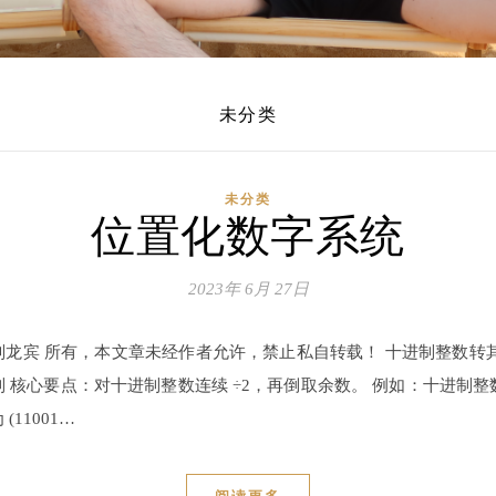
未分类
未分类
位置化数字系统
2023年 6月 27日
刘龙宾 所有，本文章未经作者允许，禁止私自转载！ 十进制整数转
 核心要点：对十进制整数连续 ÷2，再倒取余数。 例如：十进制整数 (
(11001…