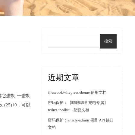
搜索
近期文章
@escook/vitepress-theme 使用文档
其它进制 十进制
密码保护：【哔哩哔哩-充电专属】
25)10，可以
redux-toolkit – 配套文档
密码保护：article-admin 项目 API 接口
文档