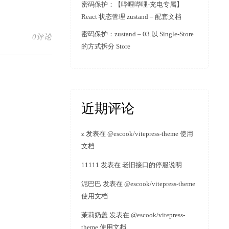
密码保护：【哔哩哔哩-充电专属】
React 状态管理 zustand – 配套文档
密码保护：zustand – 03.以 Single-Store
0评论
的方式拆分 Store
近期评论
z
发表在
@escook/vitepress-theme 使用
文档
11111
发表在
老旧接口的停服说明
泥巴巴
发表在
@escook/vitepress-theme
使用文档
茉莉奶盖
发表在
@escook/vitepress-
theme 使用文档