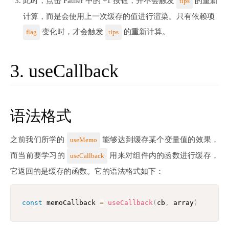
此时，点击 Father 中的 +1 按钮，并不会触发
的重新
tips
计算，而是会使用上一次缓存的值进行渲染。只有依赖项
变化时，才会触发
的重新计算。
flag
tips
3. useCallback
语法格式
之前我们所学的
能够达到缓存某个变量值的效果，
useMemo
而当前要学习的
用来对组件内的函数进行缓存，
useCallback
它返回的是缓存的函数。它的语法格式如下：
const
 memoCallback 
=
useCallback
(
cb
,
 array
)