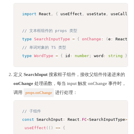
import
 React
,
{
 useEffect
,
 useState
,
 useCallba
// 文本框组件的 props 类型
type
SearchInputType
=
{
onChange
:
(
e
:
 React
.
C
// 单词对象的 TS 类型
type
WordType
=
{
 id
:
number
;
 word
:
string
}
定义
SearchInput
搜索框子组件，接收父组件传递进来的
onChange
处理函数，每当 input 触发 onChange 事件时，
调用
进行处理：
props.onChange
// 子组件
const
 SearchInput
:
 React
.
FC
<
SearchInputType
>
=
useEffect
(
(
)
=>
{