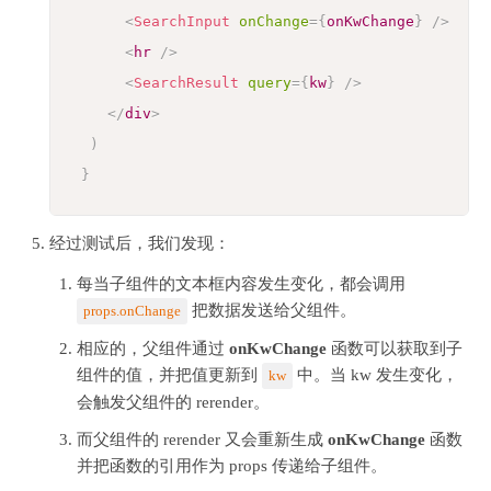
<
SearchInput
onChange
=
{
onKwChange
}
/>
<
hr
/>
<
SearchResult
query
=
{
kw
}
/>
</
div
>
)
}
经过测试后，我们发现：
每当子组件的文本框内容发生变化，都会调用
把数据发送给父组件。
props.onChange
相应的，父组件通过
onKwChange
函数可以获取到子
组件的值，并把值更新到
中。当 kw 发生变化，
kw
会触发父组件的 rerender。
而父组件的 rerender 又会重新生成
onKwChange
函数
并把函数的引用作为 props 传递给子组件。