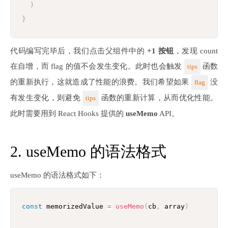
)
}
代码编写完毕后，我们点击父组件中的
+1 按钮
，发现 count
在自增，而 flag 的值不会发生变化。此时也会触发
函数
tips
的重新执行，这就造成了性能的浪费。我们希望如果
没
flag
有发生变化，则避免
函数的重新计算，从而优化性能。
tips
此时需要用到 React Hooks 提供的
useMemo
API。
2. useMemo 的语法格式
useMemo 的语法格式如下：
const
 memorizedValue 
=
useMemo
(
cb
,
 array
)