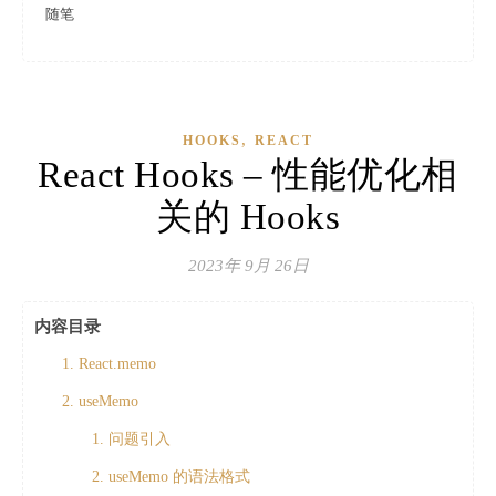
随笔
,
HOOKS
REACT
React Hooks – 性能优化相
关的 Hooks
2023年 9月 26日
内容目录
1. React.memo
2. useMemo
1. 问题引入
2. useMemo 的语法格式