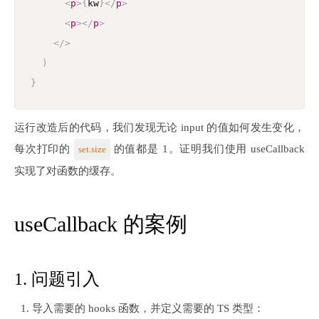
<
p
>
{
kw
}
</
p
>
<
p
>
</
p
>
</
>
)
}
运行改造后的代码，我们发现无论 input 的值如何发生变化，
每次打印的
的值都是 1。证明我们使用 useCallback
set.size
实现了对函数的缓存。
useCallback 的案例
1. 问题引入
导入需要的 hooks 函数，并定义需要的 TS 类型：