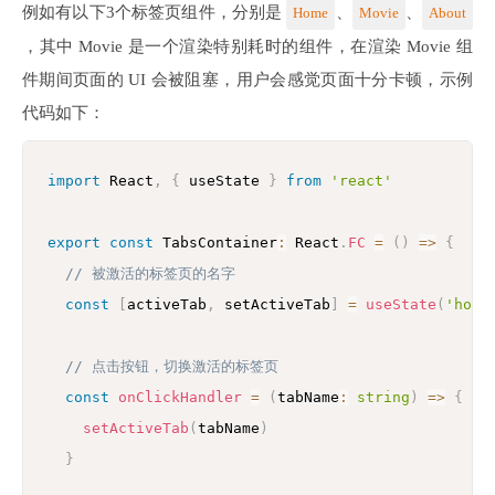
例如有以下3个标签页组件，分别是
、
、
Home
Movie
About
，其中 Movie 是一个渲染特别耗时的组件，在渲染 Movie 组
件期间页面的 UI 会被阻塞，用户会感觉页面十分卡顿，示例
代码如下：
import
 React
,
{
 useState 
}
from
'react'
export
const
 TabsContainer
:
 React
.
FC
=
(
)
=>
{
// 被激活的标签页的名字
const
[
activeTab
,
 setActiveTab
]
=
useState
(
'home
// 点击按钮，切换激活的标签页
const
onClickHandler
=
(
tabName
:
string
)
=>
{
setActiveTab
(
tabName
)
}