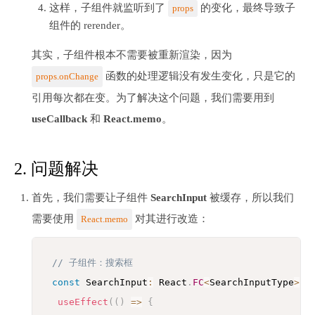
这样，子组件就监听到了
的变化，最终导致子
props
组件的 rerender。
其实，子组件根本不需要被重新渲染，因为
函数的处理逻辑没有发生变化，只是它的
props.onChange
引用每次都在变。为了解决这个问题，我们需要用到
useCallback
和
React.memo
。
2. 问题解决
首先，我们需要让子组件
SearchInput
被缓存，所以我们
需要使用
对其进行改造：
React.memo
// 子组件：搜索框
const
 SearchInput
:
 React
.
FC
<
SearchInputType
>
=
useEffect
(
(
)
=>
{