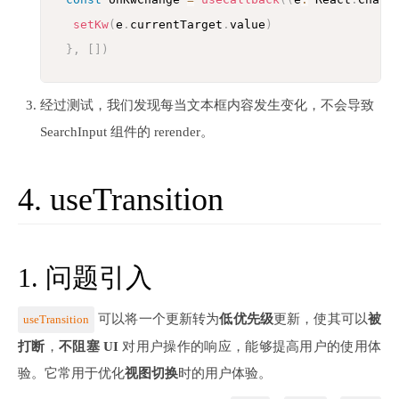
setKw
(
e
.
currentTarget
.
value
)
}
,
[
]
)
经过测试，我们发现每当文本框内容发生变化，不会导致
SearchInput 组件的 rerender。
4. useTransition
1. 问题引入
可以将一个更新转为
低优先级
更新，使其可以
被
useTransition
打断
，
不阻塞 UI
对用户操作的响应，能够提高用户的使用体
验。它常用于优化
视图切换
时的用户体验。