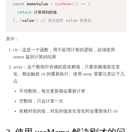
const
 memoValue 
=
useMemo
(
(
)
=>
{
return
}
,
[
value
]
)
// 表示监听 value 的变化
其中：
cb：这是一个函数，用于处理计算的逻辑，必须使用
return 返回计算的结果
array：这个数组中存储的是依赖项，只要依赖项发生变
化，都会触发 cb 的重新执行。使用 array 需要注意以下几
点
不传数组，每次更新都会重新计算
空数组，只会计算一次
依赖对应的值，对应的值发生变化时会重新执行 cb