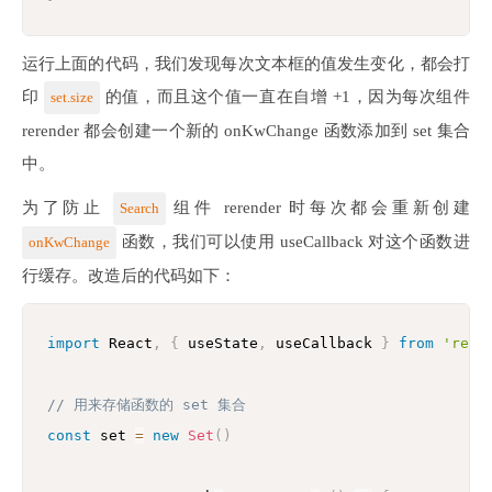
运行上面的代码，我们发现每次文本框的值发生变化，都会打
印
的值，而且这个值一直在自增 +1，因为每次组件
set.size
rerender 都会创建一个新的 onKwChange 函数添加到 set 集合
中。
为了防止
组件 rerender 时每次都会重新创建
Search
函数，我们可以使用 useCallback 对这个函数进
onKwChange
行缓存。改造后的代码如下：
import
 React
,
{
 useState
,
 useCallback 
}
from
'reac
// 用来存储函数的 set 集合
const
 set 
=
new
Set
(
)